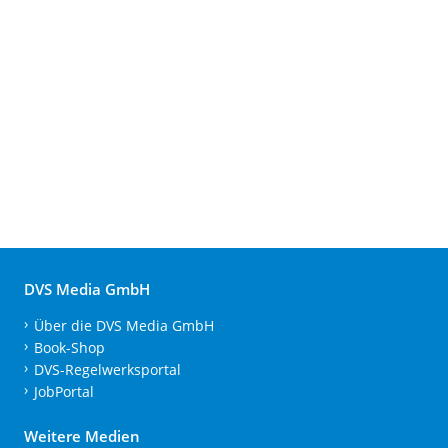
DVS Media GmbH
Über die DVS Media GmbH
Book-Shop
DVS-Regelwerksportal
JobPortal
Weitere Medien