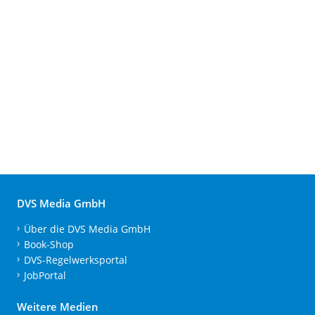
DVS Media GmbH
Über die DVS Media GmbH
Book-Shop
DVS-Regelwerksportal
JobPortal
Weitere Medien