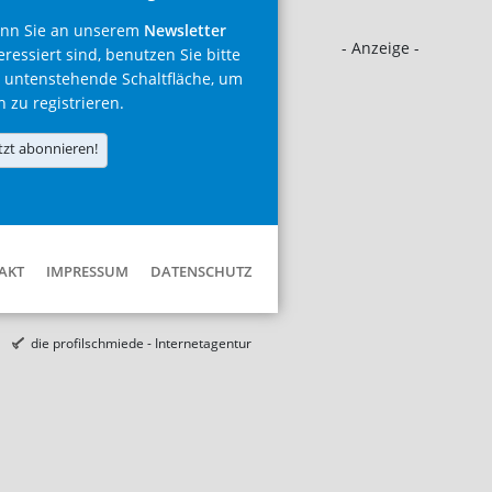
nn Sie an unserem
Newsletter
- Anzeige -
eressiert sind, benutzen Sie bitte
 untenstehende Schaltfläche, um
h zu registrieren.
tzt abonnieren!
AKT
IMPRESSUM
DATENSCHUTZ
die profilschmiede - Internetagentur