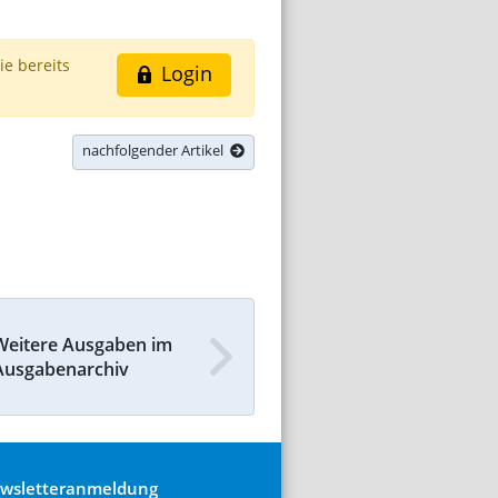
ie bereits
Login
nachfolgender Artikel
Weitere Ausgaben im
Ausgabenarchiv
wsletteranmeldung