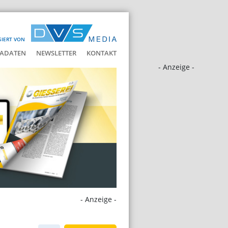
SIERT VON
ADATEN
NEWSLETTER
KONTAKT
- Anzeige -
- Anzeige -