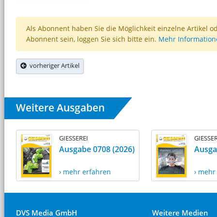
Als Abonnent haben Sie die Möglichkeit einzelne Artikel o
Abonnent sein, loggen Sie sich bitte ein.
Mehr Informatio
vorheriger Artikel
Weitere Ausgaben
GIESSEREI
GIESSER
Ausgabe 0708 (2026)
Ausga
› mehr erfahren
› mehr
DVS Media GmbH
Weitere Medien