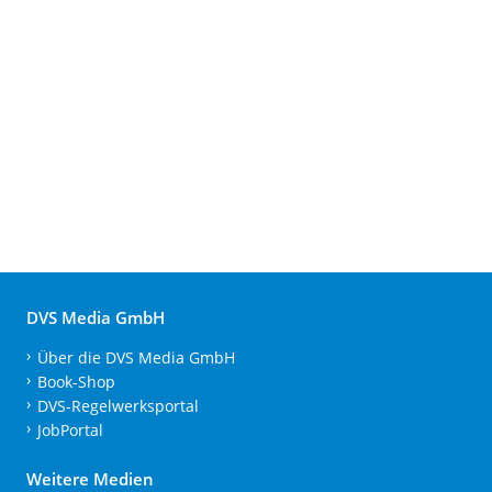
DVS Media GmbH
Über die DVS Media GmbH
Book-Shop
DVS-Regelwerksportal
JobPortal
Weitere Medien