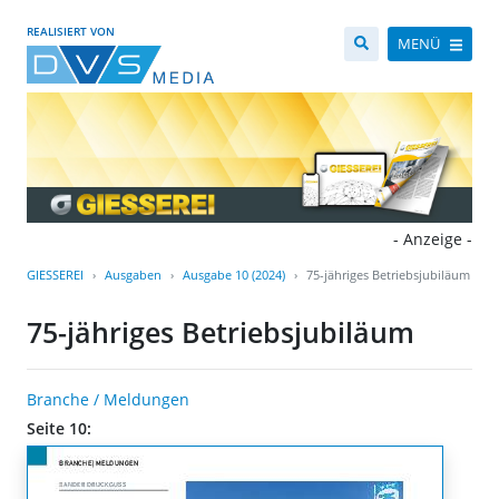
REALISIERT VON
MENÜ
- Anzeige -
GIESSEREI
Ausgaben
Ausgabe 10 (2024)
75-jähriges Betriebsjubiläum
75-jähriges Betriebsjubiläum
Branche / Meldungen
Seite 10: