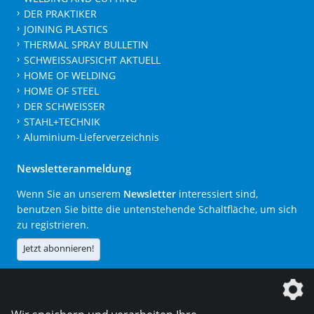
DER PRAKTIKER
JOINING PLASTICS
THERMAL SPRAY BULLETIN
SCHWEISSAUFSICHT AKTUELL
HOME OF WELDING
HOME OF STEEL
DER SCHWEISSER
STAHL+TECHNIK
Aluminium-Lieferverzeichnis
Newsletteranmeldung
Wenn Sie an unserem
Newsletter
interessiert sind,
benutzen Sie bitte die untenstehende Schaltfläche, um sich
zu registrieren.
Jetzt abonnieren!
Die DVS Media GmbH ist ein Unternehmen der