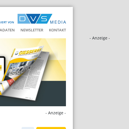
SIERT VON
ADATEN
NEWSLETTER
KONTAKT
- Anzeige -
- Anzeige -