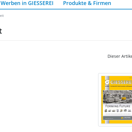
Werben in GIESSEREI
Produkte & Firmen
eit
t
Dieser Artik