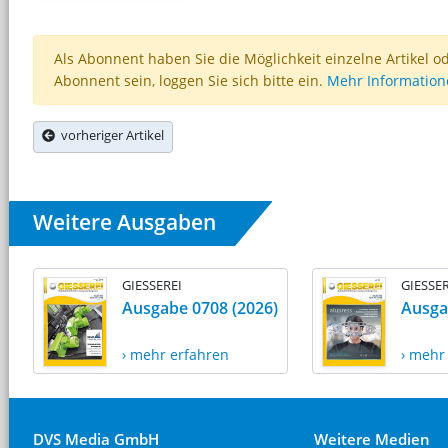
Als Abonnent haben Sie die Möglichkeit einzelne Artikel o
Abonnent sein, loggen Sie sich bitte ein.
Mehr Informatio
vorheriger Artikel
Weitere Ausgaben
GIESSEREI
GIESSER
Ausgabe 0708 (2026)
Ausga
› mehr erfahren
› mehr
DVS Media GmbH
Weitere Medien