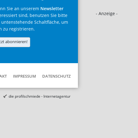
nn Sie an unserem
Newsletter
- Anzeige -
eressiert sind, benutzen Sie bitte
 untenstehende Schaltfläche, um
h zu registrieren.
tzt abonnieren!
AKT
IMPRESSUM
DATENSCHUTZ
die profilschmiede - Internetagentur