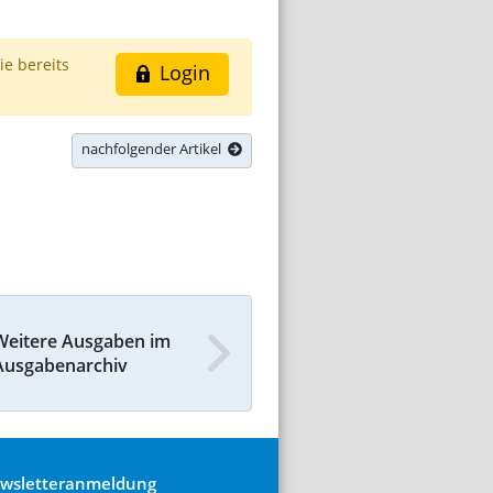
ie bereits
Login
nachfolgender Artikel
Weitere Ausgaben im
Ausgabenarchiv
wsletteranmeldung