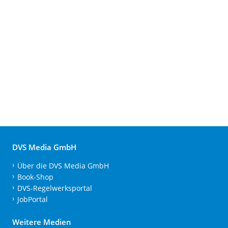
DVS Media GmbH
Über die DVS Media GmbH
Book-Shop
DVS-Regelwerksportal
JobPortal
Weitere Medien