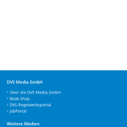
DVS Media GmbH
Über die DVS Media GmbH
Book-Shop
DVS-Regelwerksportal
JobPortal
Weitere Medien