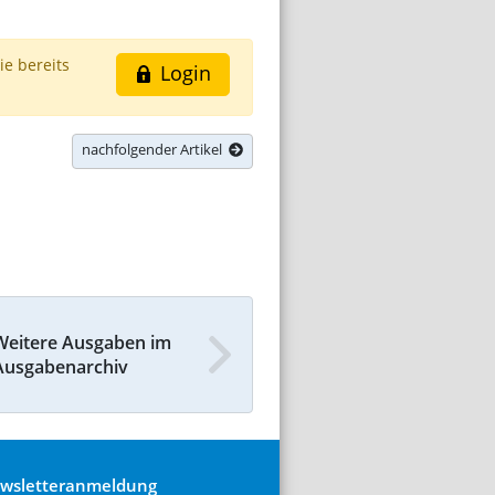
ie bereits
Login
nachfolgender Artikel
Weitere Ausgaben im
Ausgabenarchiv
wsletteranmeldung