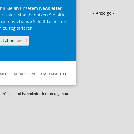
nn Sie an unserem
Newsletter
- Anzeige -
eressiert sind, benutzen Sie bitte
 untenstehende Schaltfläche, um
h zu registrieren.
tzt abonnieren!
AKT
IMPRESSUM
DATENSCHUTZ
die profilschmiede - Internetagentur