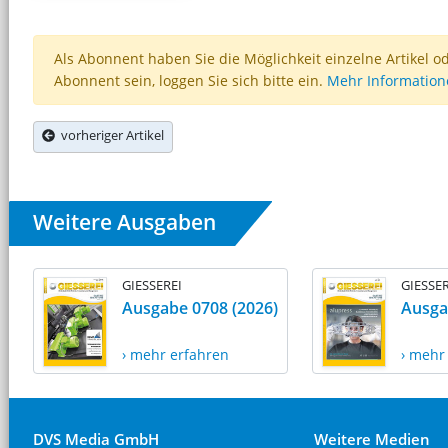
Als Abonnent haben Sie die Möglichkeit einzelne Artikel o
Abonnent sein, loggen Sie sich bitte ein.
Mehr Informatio
vorheriger Artikel
Weitere Ausgaben
GIESSEREI
GIESSER
Ausgabe 0708 (2026)
Ausga
› mehr erfahren
› mehr
DVS Media GmbH
Weitere Medien