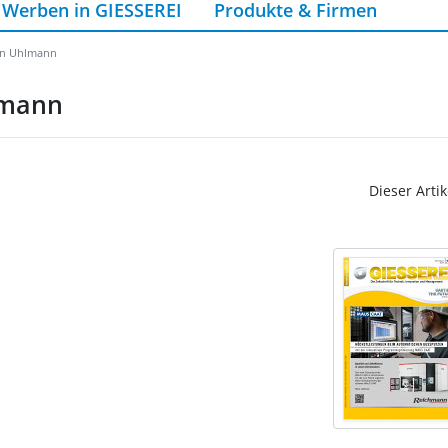
Werben in GIESSEREI
Produkte & Firmen
ann Uhlmann
lmann
Dieser Artik