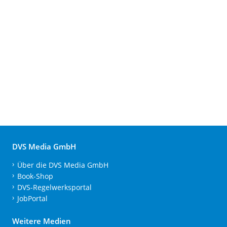
DVS Media GmbH
Über die DVS Media GmbH
Book-Shop
DVS-Regelwerksportal
JobPortal
Weitere Medien