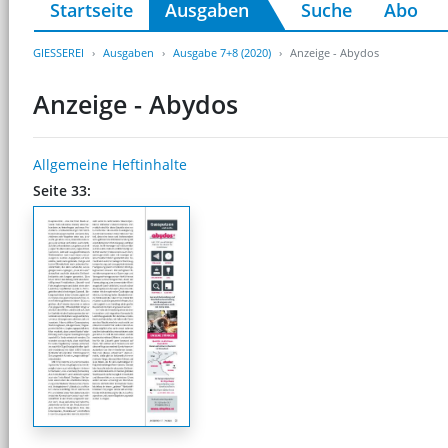
Startseite
Ausgaben
Suche
Abo
GIESSEREI
Ausgaben
Ausgabe 7+8 (2020)
Anzeige - Abydos
Anzeige - Abydos
Allgemeine Heftinhalte
Seite 33: