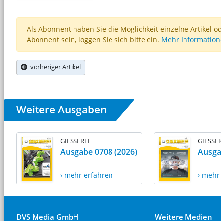
Als Abonnent haben Sie die Möglichkeit einzelne Artikel o
Abonnent sein, loggen Sie sich bitte ein.
Mehr Informatio
vorheriger Artikel
Weitere Ausgaben
GIESSEREI
GIESSER
Ausgabe 0708 (2026)
Ausga
› mehr erfahren
› mehr
DVS Media GmbH
Weitere Medien