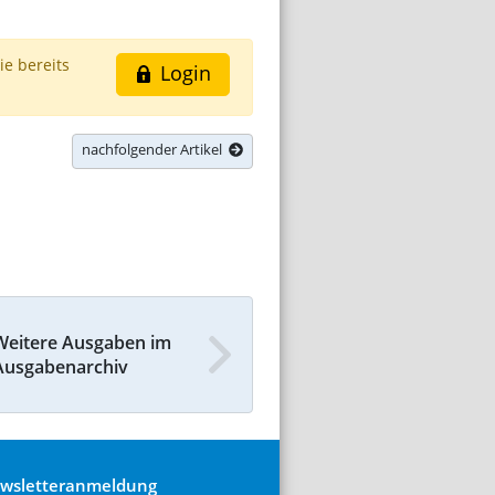
ie bereits
Login
nachfolgender Artikel
Weitere Ausgaben im
Ausgabenarchiv
wsletteranmeldung