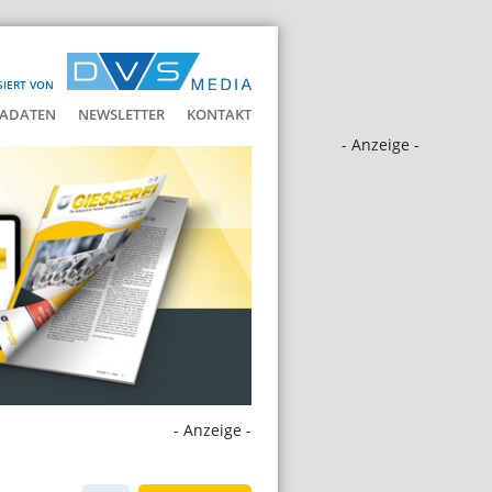
SIERT VON
ADATEN
NEWSLETTER
KONTAKT
- Anzeige -
- Anzeige -