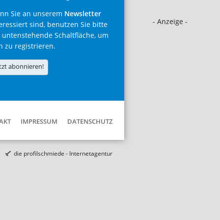
nn Sie an unserem
Newsletter
- Anzeige -
eressiert sind, benutzen Sie bitte
 untenstehende Schaltfläche, um
h zu registrieren.
tzt abonnieren!
AKT
IMPRESSUM
DATENSCHUTZ
die profilschmiede - Internetagentur