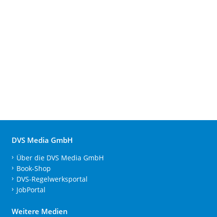
DVS Media GmbH
Über die DVS Media GmbH
Book-Shop
DVS-Regelwerksportal
JobPortal
Weitere Medien