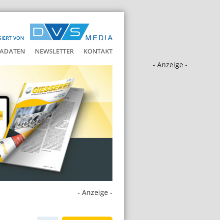
SIERT VON
ADATEN
NEWSLETTER
KONTAKT
- Anzeige -
- Anzeige -