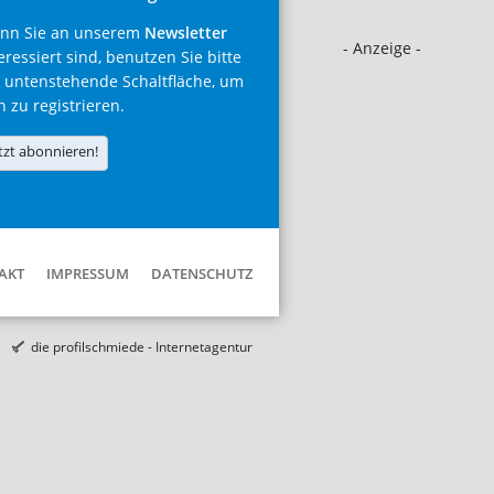
nn Sie an unserem
Newsletter
- Anzeige -
eressiert sind, benutzen Sie bitte
 untenstehende Schaltfläche, um
h zu registrieren.
tzt abonnieren!
AKT
IMPRESSUM
DATENSCHUTZ
die profilschmiede - Internetagentur