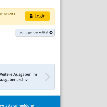
ie bereits
Login
nachfolgender Artikel
Weitere Ausgaben im
Ausgabenarchiv
wsletteranmeldung