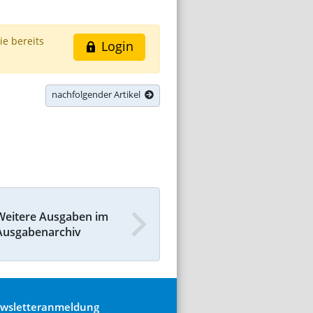
ie bereits
Login
nachfolgender Artikel
Weitere Ausgaben im
Ausgabenarchiv
wsletteranmeldung