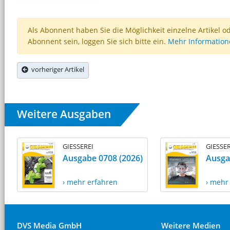
Als Abonnent haben Sie die Möglichkeit einzelne Artikel o
Abonnent sein, loggen Sie sich bitte ein.
Mehr Informatio
vorheriger Artikel
Weitere Ausgaben
GIESSEREI
GIESSER
Ausgabe 0708 (2026)
Ausga
› mehr erfahren
› mehr
DVS Media GmbH
Weitere Medien