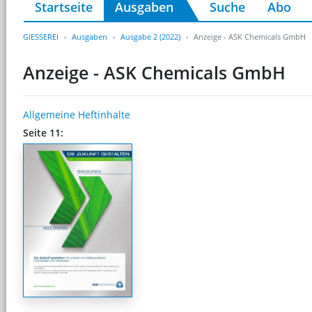
Startseite
Ausgaben
Suche
Abo
GIESSEREI
Ausgaben
Ausgabe 2 (2022)
Anzeige - ASK Chemicals GmbH
Anzeige - ASK Chemicals GmbH
Allgemeine Heftinhalte
Seite 11: