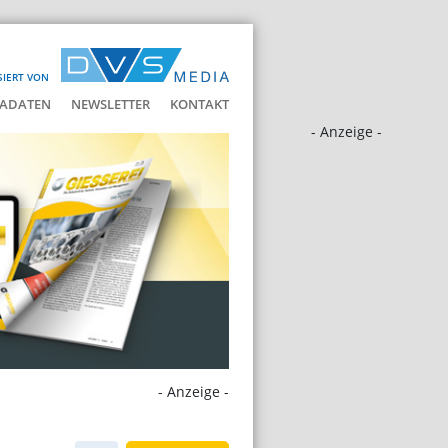
SIERT VON
ADATEN
NEWSLETTER
KONTAKT
- Anzeige -
- Anzeige -