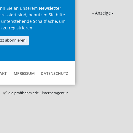
nn Sie an unserem
Newsletter
- Anzeige -
eressiert sind, benutzen Sie bitte
 untenstehende Schaltfläche, um
h zu registrieren.
tzt abonnieren!
AKT
IMPRESSUM
DATENSCHUTZ
die profilschmiede - Internetagentur