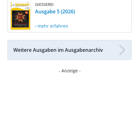
GIESSEREI
Ausgabe 5 (2026)
› mehr erfahren
Weitere Ausgaben im Ausgabenarchiv
- Anzeige -