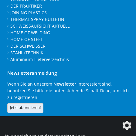
DER PRAKTIKER
JOINING PLASTICS
THERMAL SPRAY BULLETIN
SCHWEISSAUFSICHT AKTUELL
HOME OF WELDING
HOME OF STEEL
DER SCHWEISSER
STAHL+TECHNIK
Aluminium-Lieferverzeichnis
Newsletteranmeldung
Wenn Sie an unserem
Newsletter
interessiert sind,
benutzen Sie bitte die untenstehende Schaltfläche, um sich
zu registrieren.
Jetzt abonnieren!
Die DVS Media GmbH ist ein Unternehmen der