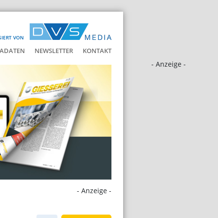
SIERT VON
ADATEN
NEWSLETTER
KONTAKT
- Anzeige -
- Anzeige -