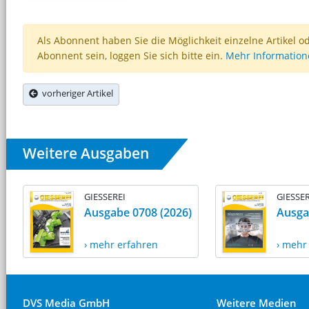
Als Abonnent haben Sie die Möglichkeit einzelne Artikel o
Abonnent sein, loggen Sie sich bitte ein.
Mehr Informatio
vorheriger Artikel
Weitere Ausgaben
GIESSEREI
GIESSER
Ausgabe 0708 (2026)
Ausga
› mehr erfahren
› mehr
DVS Media GmbH
Weitere Medien