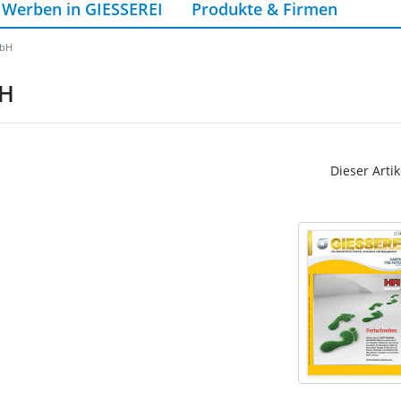
Werben in GIESSEREI
Produkte & Firmen
mbH
bH
Dieser Artik