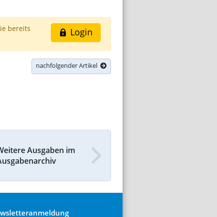
ie bereits
Login
nachfolgender Artikel
Weitere Ausgaben im
Ausgabenarchiv
wsletteranmeldung