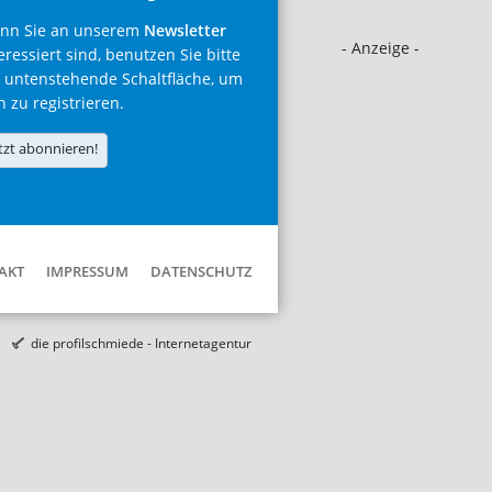
nn Sie an unserem
Newsletter
- Anzeige -
eressiert sind, benutzen Sie bitte
 untenstehende Schaltfläche, um
h zu registrieren.
tzt abonnieren!
AKT
IMPRESSUM
DATENSCHUTZ
die profilschmiede - Internetagentur