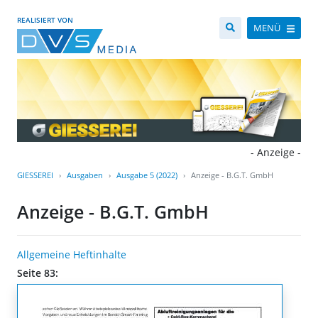
REALISIERT VON
MENÜ
- Anzeige -
GIESSEREI
Ausgaben
Ausgabe 5 (2022)
Anzeige - B.G.T. GmbH
Anzeige - B.G.T. GmbH
Allgemeine Heftinhalte
Seite 83: