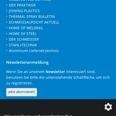
DER PRAKTIKER
JOINING PLASTICS
THERMAL SPRAY BULLETIN
SCHWEISSAUFSICHT AKTUELL
HOME OF WELDING
HOME OF STEEL
DER SCHWEISSER
STAHL+TECHNIK
Aluminium-Lieferverzeichnis
Newsletteranmeldung
Wenn Sie an unserem
Newsletter
interessiert sind,
benutzen Sie bitte die untenstehende Schaltfläche, um sich
zu registrieren.
Jetzt abonnieren!
Die DVS Media GmbH ist ein Unternehmen der