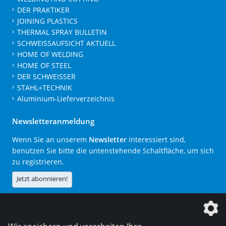
DER PRAKTIKER
JOINING PLASTICS
THERMAL SPRAY BULLETIN
SCHWEISSAUFSICHT AKTUELL
HOME OF WELDING
HOME OF STEEL
DER SCHWEISSER
STAHL+TECHNIK
Aluminium-Lieferverzeichnis
Newsletteranmeldung
Wenn Sie an unserem
Newsletter
interessiert sind,
benutzen Sie bitte die untenstehende Schaltfläche, um sich
zu registrieren.
Jetzt abonnieren!
Die DVS Media GmbH ist ein Unternehmen der