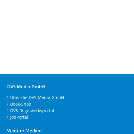
DVS Media GmbH
Über die DVS Media GmbH
Book-Shop
DVS-Regelwerksportal
JobPortal
Weitere Medien