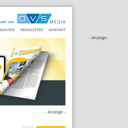
SIERT VON
ADATEN
NEWSLETTER
KONTAKT
- Anzeige -
- Anzeige -