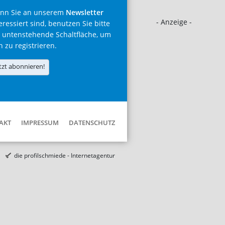
nn Sie an unserem
Newsletter
- Anzeige -
eressiert sind, benutzen Sie bitte
 untenstehende Schaltfläche, um
h zu registrieren.
tzt abonnieren!
AKT
IMPRESSUM
DATENSCHUTZ
die profilschmiede - Internetagentur