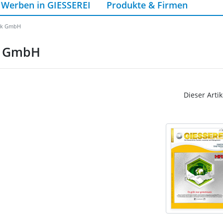
Werben in GIESSEREI
Produkte & Firmen
rik GmbH
ik GmbH
Dieser Artik