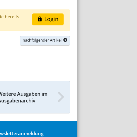
ie bereits
Login
nachfolgender Artikel
Weitere Ausgaben im
Ausgabenarchiv
wsletteranmeldung