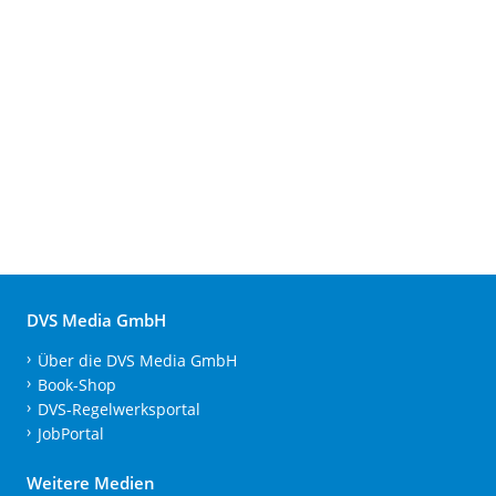
DVS Media GmbH
Über die DVS Media GmbH
Book-Shop
DVS-Regelwerksportal
JobPortal
Weitere Medien