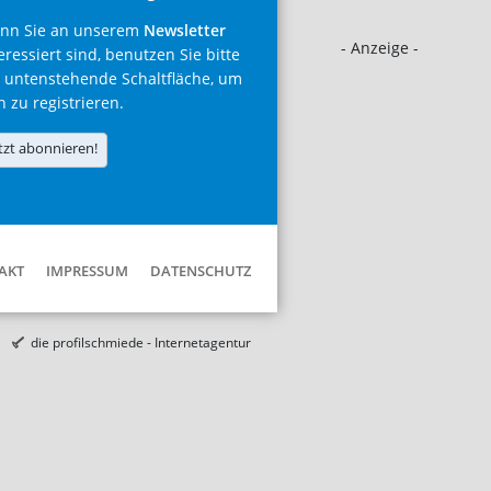
nn Sie an unserem
Newsletter
- Anzeige -
eressiert sind, benutzen Sie bitte
 untenstehende Schaltfläche, um
h zu registrieren.
tzt abonnieren!
AKT
IMPRESSUM
DATENSCHUTZ
die profilschmiede - Internetagentur