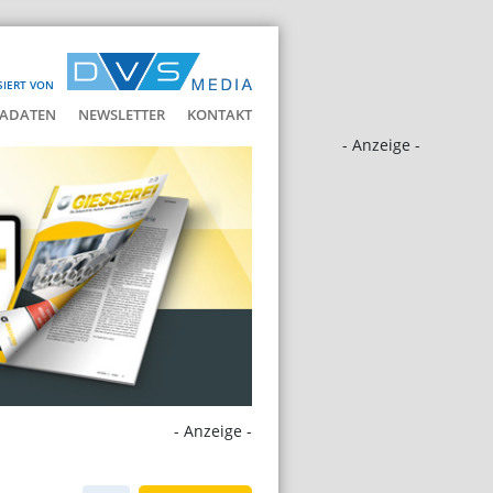
SIERT VON
ADATEN
NEWSLETTER
KONTAKT
- Anzeige -
- Anzeige -