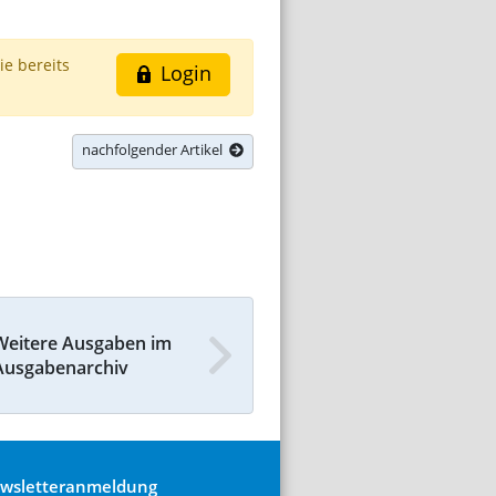
ie bereits
Login
nachfolgender Artikel
Weitere Ausgaben im
Ausgabenarchiv
wsletteranmeldung