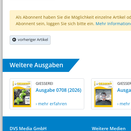
Als Abonnent haben Sie die Möglichkeit einzelne Artikel o
Abonnent sein, loggen Sie sich bitte ein.
Mehr Informatio
vorheriger Artikel
Weitere Ausgaben
GIESSEREI
GIESSER
Ausgabe 0708 (2026)
Ausga
› mehr erfahren
› mehr
DVS Media GmbH
Weitere Medien