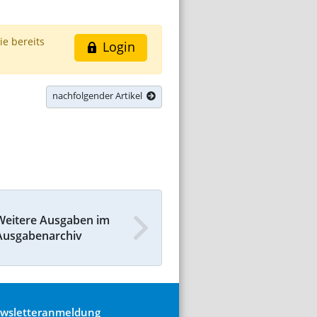
ie bereits
Login
nachfolgender Artikel
Weitere Ausgaben im
Ausgabenarchiv
wsletteranmeldung