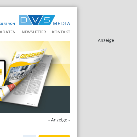
SIERT VON
ADATEN
NEWSLETTER
KONTAKT
- Anzeige -
- Anzeige -