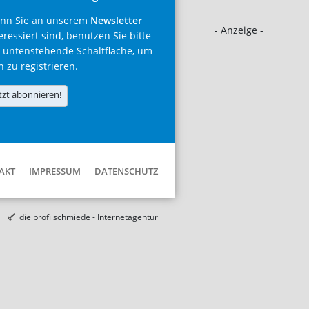
nn Sie an unserem
Newsletter
- Anzeige -
eressiert sind, benutzen Sie bitte
 untenstehende Schaltfläche, um
h zu registrieren.
tzt abonnieren!
AKT
IMPRESSUM
DATENSCHUTZ
die profilschmiede - Internetagentur