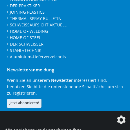
DER PRAKTIKER
JOINING PLASTICS
THERMAL SPRAY BULLETIN
SCHWEISSAUFSICHT AKTUELL
HOME OF WELDING
HOME OF STEEL
DER SCHWEISSER
STAHL+TECHNIK
Aluminium-Lieferverzeichnis
Newsletteranmeldung
Wenn Sie an unserem
Newsletter
interessiert sind,
benutzen Sie bitte die untenstehende Schaltfläche, um sich
zu registrieren.
Jetzt abonnieren!
Die DVS Media GmbH ist ein Unternehmen der