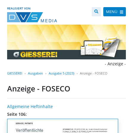
REALISIERT VON
MENÜ
- Anzeige -
GIESSEREI
Ausgaben
Ausgabe 5 (2023)
Anzeige - FOSECO
Anzeige - FOSECO
Allgemeine Heftinhalte
Seite 106: