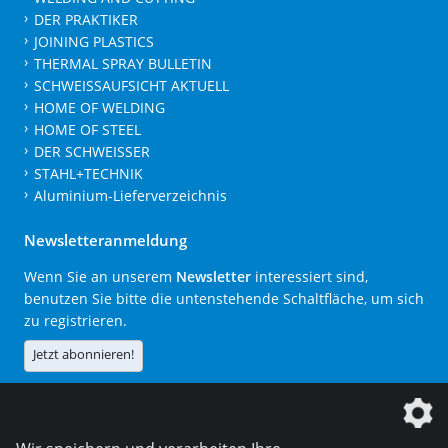
DER PRAKTIKER
JOINING PLASTICS
THERMAL SPRAY BULLETIN
SCHWEISSAUFSICHT AKTUELL
HOME OF WELDING
HOME OF STEEL
DER SCHWEISSER
STAHL+TECHNIK
Aluminium-Lieferverzeichnis
Newsletteranmeldung
Wenn Sie an unserem
Newsletter
interessiert sind,
benutzen Sie bitte die untenstehende Schaltfläche, um sich
zu registrieren.
Jetzt abonnieren!
Die DVS Media GmbH ist ein Unternehmen der