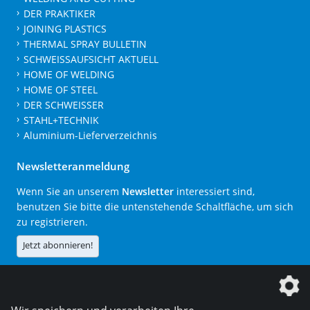
DER PRAKTIKER
JOINING PLASTICS
THERMAL SPRAY BULLETIN
SCHWEISSAUFSICHT AKTUELL
HOME OF WELDING
HOME OF STEEL
DER SCHWEISSER
STAHL+TECHNIK
Aluminium-Lieferverzeichnis
Newsletteranmeldung
Wenn Sie an unserem
Newsletter
interessiert sind,
benutzen Sie bitte die untenstehende Schaltfläche, um sich
zu registrieren.
Jetzt abonnieren!
Die DVS Media GmbH ist ein Unternehmen der