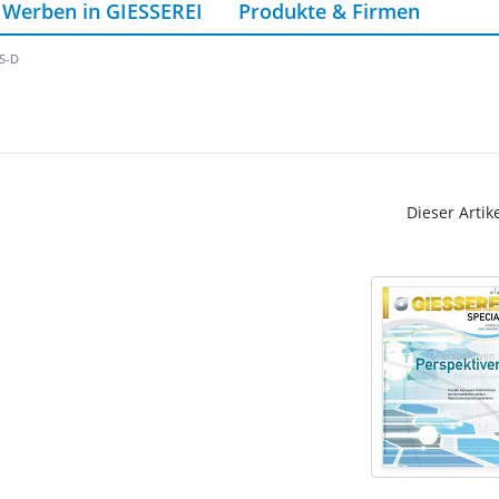
Werben in GIESSEREI
Produkte & Firmen
-S-D
Dieser Artik