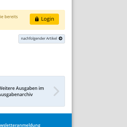
ie bereits
Login
nachfolgender Artikel
Weitere Ausgaben im
Ausgabenarchiv
wsletteranmeldung