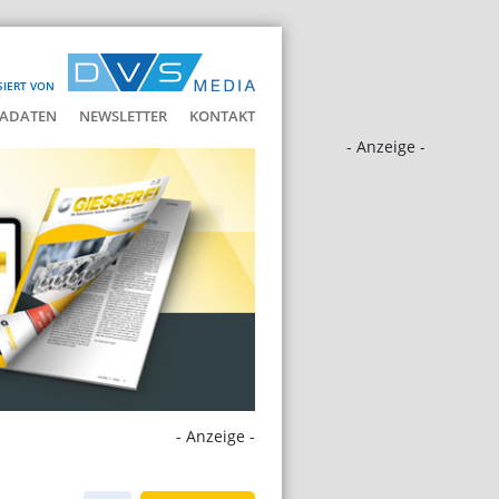
SIERT VON
ADATEN
NEWSLETTER
KONTAKT
- Anzeige -
- Anzeige -