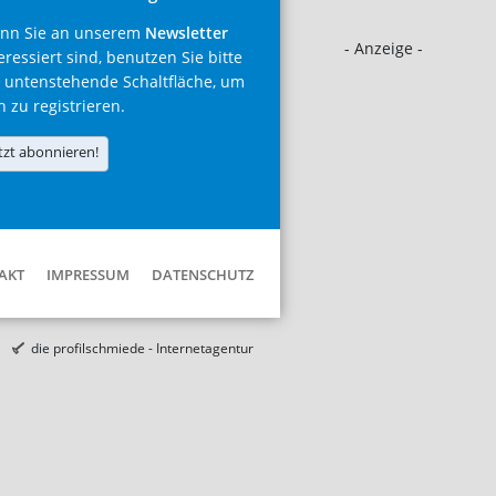
nn Sie an unserem
Newsletter
- Anzeige -
eressiert sind, benutzen Sie bitte
 untenstehende Schaltfläche, um
h zu registrieren.
tzt abonnieren!
AKT
IMPRESSUM
DATENSCHUTZ
die profilschmiede - Internetagentur