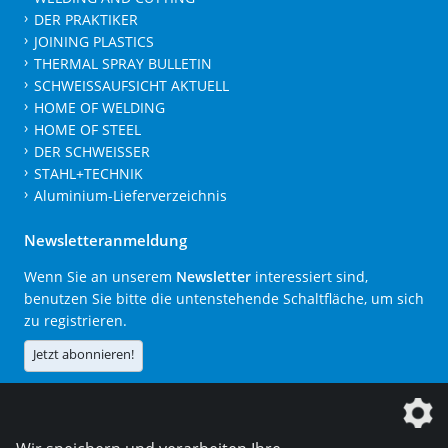
DER PRAKTIKER
JOINING PLASTICS
THERMAL SPRAY BULLETIN
SCHWEISSAUFSICHT AKTUELL
HOME OF WELDING
HOME OF STEEL
DER SCHWEISSER
STAHL+TECHNIK
Aluminium-Lieferverzeichnis
Newsletteranmeldung
Wenn Sie an unserem
Newsletter
interessiert sind,
benutzen Sie bitte die untenstehende Schaltfläche, um sich
zu registrieren.
Jetzt abonnieren!
Die DVS Media GmbH ist ein Unternehmen der