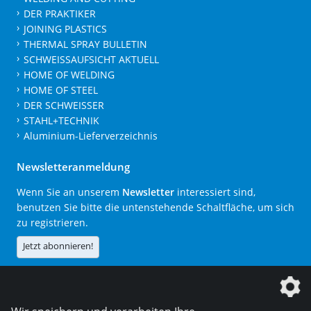
DER PRAKTIKER
JOINING PLASTICS
THERMAL SPRAY BULLETIN
SCHWEISSAUFSICHT AKTUELL
HOME OF WELDING
HOME OF STEEL
DER SCHWEISSER
STAHL+TECHNIK
Aluminium-Lieferverzeichnis
Newsletteranmeldung
Wenn Sie an unserem
Newsletter
interessiert sind,
benutzen Sie bitte die untenstehende Schaltfläche, um sich
zu registrieren.
Jetzt abonnieren!
Die DVS Media GmbH ist ein Unternehmen der