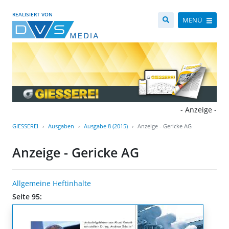
REALISIERT VON
MENÜ
- Anzeige -
GIESSEREI
Ausgaben
Ausgabe 8 (2015)
Anzeige - Gericke AG
Anzeige - Gericke AG
Allgemeine Heftinhalte
Seite 95: