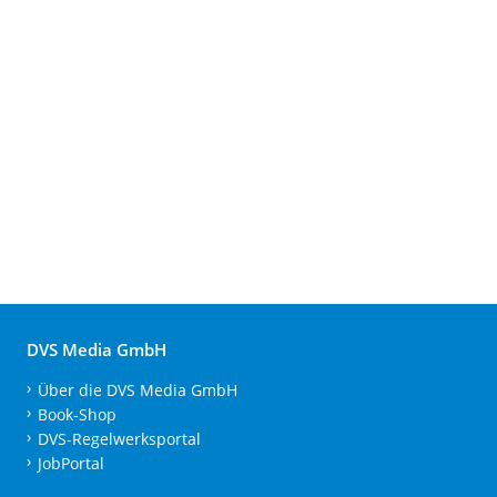
DVS Media GmbH
Über die DVS Media GmbH
Book-Shop
DVS-Regelwerksportal
JobPortal