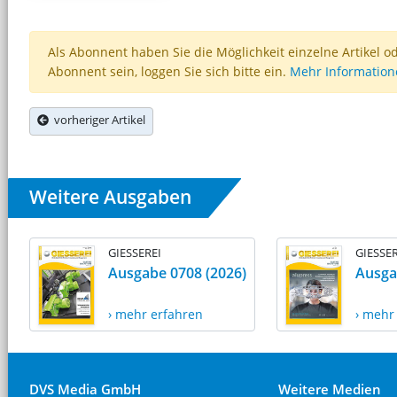
Als Abonnent haben Sie die Möglichkeit einzelne Artikel o
Abonnent sein, loggen Sie sich bitte ein.
Mehr Informatio
vorheriger Artikel
Weitere Ausgaben
GIESSEREI
GIESSER
Ausgabe 0708 (2026)
Ausga
› mehr erfahren
› mehr
DVS Media GmbH
Weitere Medien