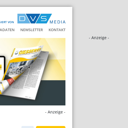
SIERT VON
ADATEN
NEWSLETTER
KONTAKT
- Anzeige -
- Anzeige -