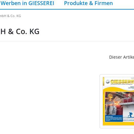
Werben in GIESSEREI
Produkte & Firmen
GmbH & Co. KG
bH & Co. KG
Dieser Artik