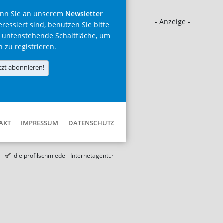
nn Sie an unserem
Newsletter
- Anzeige -
eressiert sind, benutzen Sie bitte
 untenstehende Schaltfläche, um
h zu registrieren.
tzt abonnieren!
AKT
IMPRESSUM
DATENSCHUTZ
die profilschmiede - Internetagentur