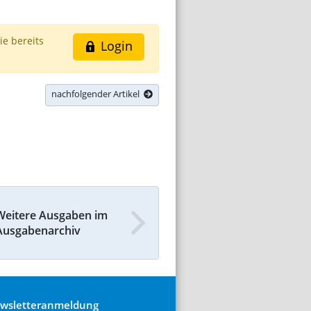
ie bereits
Login
nachfolgender Artikel
Weitere Ausgaben im
Ausgabenarchiv
wsletteranmeldung