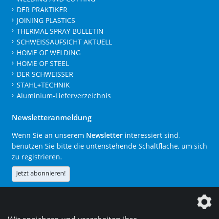
DER PRAKTIKER
JOINING PLASTICS
THERMAL SPRAY BULLETIN
SCHWEISSAUFSICHT AKTUELL
HOME OF WELDING
HOME OF STEEL
DER SCHWEISSER
STAHL+TECHNIK
Aluminium-Lieferverzeichnis
Newsletteranmeldung
Wenn Sie an unserem
Newsletter
interessiert sind,
benutzen Sie bitte die untenstehende Schaltfläche, um sich
zu registrieren.
Jetzt abonnieren!
Die DVS Media GmbH ist ein Unternehmen der