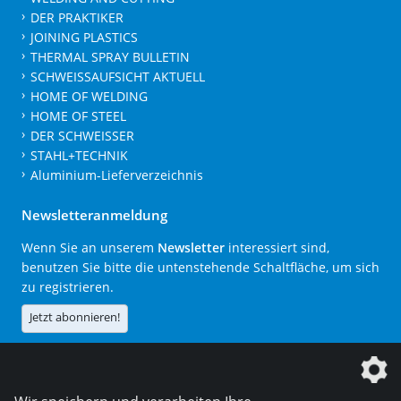
DER PRAKTIKER
JOINING PLASTICS
THERMAL SPRAY BULLETIN
SCHWEISSAUFSICHT AKTUELL
HOME OF WELDING
HOME OF STEEL
DER SCHWEISSER
STAHL+TECHNIK
Aluminium-Lieferverzeichnis
Newsletteranmeldung
Wenn Sie an unserem
Newsletter
interessiert sind,
benutzen Sie bitte die untenstehende Schaltfläche, um sich
zu registrieren.
Jetzt abonnieren!
Die DVS Media GmbH ist ein Unternehmen der