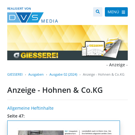
REALISIERT VON
MENÜ
- Anzeige -
GIESSEREI
Ausgaben
Ausgabe 02 (2024)
Anzeige - Hohnen & Co.KG
Anzeige - Hohnen & Co.KG
Allgemeine Heftinhalte
Seite 47: