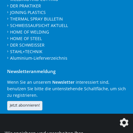
DER PRAKTIKER
JOINING PLASTICS
THERMAL SPRAY BULLETIN
SCHWEISSAUFSICHT AKTUELL
HOME OF WELDING
HOME OF STEEL
DER SCHWEISSER
STAHL+TECHNIK
Aluminium-Lieferverzeichnis
Newsletteranmeldung
Wenn Sie an unserem
Newsletter
interessiert sind,
benutzen Sie bitte die untenstehende Schaltfläche, um sich
zu registrieren.
Jetzt abonnieren!
Die DVS Media GmbH ist ein Unternehmen der