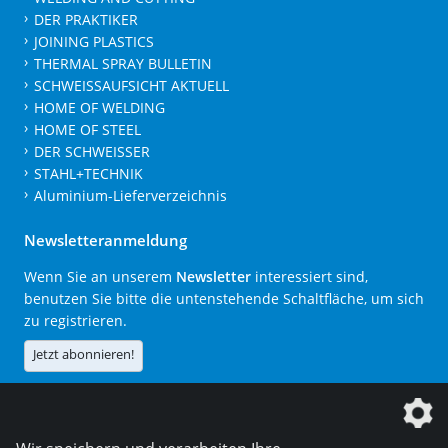
DER PRAKTIKER
JOINING PLASTICS
THERMAL SPRAY BULLETIN
SCHWEISSAUFSICHT AKTUELL
HOME OF WELDING
HOME OF STEEL
DER SCHWEISSER
STAHL+TECHNIK
Aluminium-Lieferverzeichnis
Newsletteranmeldung
Wenn Sie an unserem
Newsletter
interessiert sind,
benutzen Sie bitte die untenstehende Schaltfläche, um sich
zu registrieren.
Jetzt abonnieren!
Die DVS Media GmbH ist ein Unternehmen der