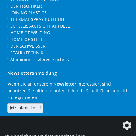
DER PRAKTIKER
JOINING PLASTICS
THERMAL SPRAY BULLETIN
SCHWEISSAUFSICHT AKTUELL
HOME OF WELDING
HOME OF STEEL
DER SCHWEISSER
STAHL+TECHNIK
Aluminium-Lieferverzeichnis
Newsletteranmeldung
Wenn Sie an unserem
Newsletter
interessiert sind,
benutzen Sie bitte die untenstehende Schaltfläche, um sich
zu registrieren.
Jetzt abonnieren!
Die DVS Media GmbH ist ein Unternehmen der