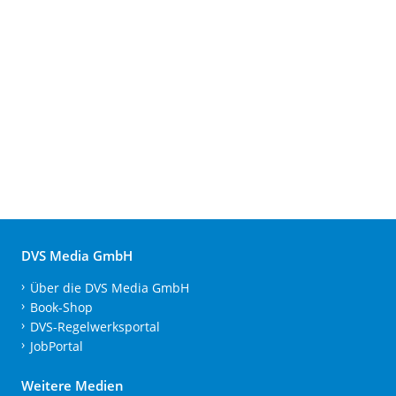
DVS Media GmbH
Über die DVS Media GmbH
Book-Shop
DVS-Regelwerksportal
JobPortal
Weitere Medien