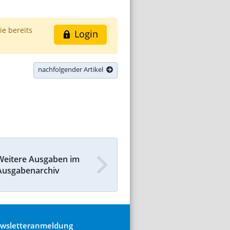
ie bereits
Login
nachfolgender Artikel
Weitere Ausgaben im
Ausgabenarchiv
wsletteranmeldung