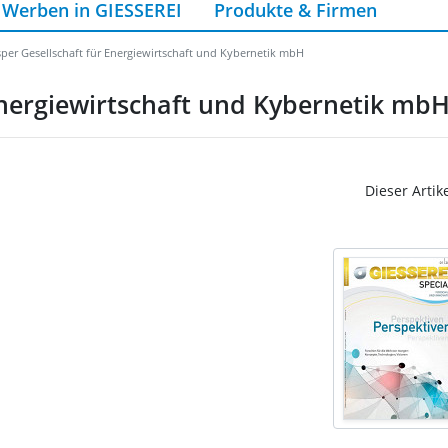
Werben in GIESSEREI
Produkte & Firmen
sper Gesellschaft für Energiewirtschaft und Kybernetik mbH
 Energiewirtschaft und Kybernetik mb
Dieser Artik