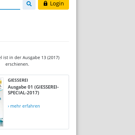
Login
H
el ist in der Ausgabe 13 (2017)
erschienen.
GIESSEREI
Ausgabe 01 (GIESSEREI-
SPECIAL-2017)
› mehr erfahren