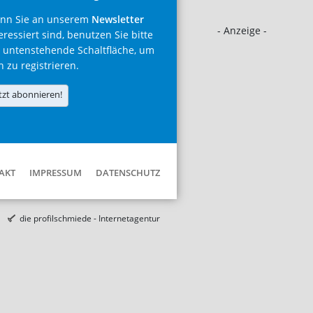
nn Sie an unserem
Newsletter
- Anzeige -
eressiert sind, benutzen Sie bitte
 untenstehende Schaltfläche, um
h zu registrieren.
tzt abonnieren!
AKT
IMPRESSUM
DATENSCHUTZ
die profilschmiede - Internetagentur