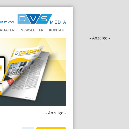
SIERT VON
ADATEN
NEWSLETTER
KONTAKT
- Anzeige -
- Anzeige -