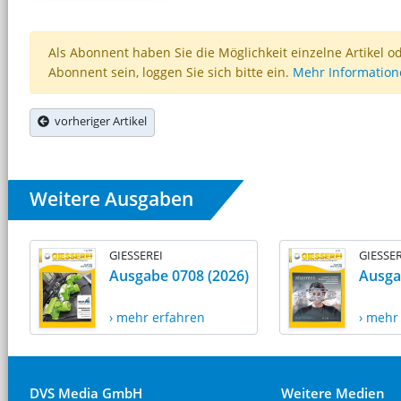
Als Abonnent haben Sie die Möglichkeit einzelne Artikel o
Abonnent sein, loggen Sie sich bitte ein.
Mehr Informatio
vorheriger Artikel
Weitere Ausgaben
GIESSEREI
GIESSER
Ausgabe 0708 (2026)
Ausga
› mehr erfahren
› mehr
DVS Media GmbH
Weitere Medien