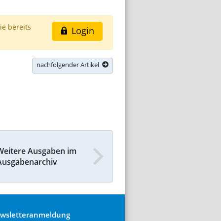
ie bereits
Login
nachfolgender Artikel
Weitere Ausgaben im
Ausgabenarchiv
wsletteranmeldung