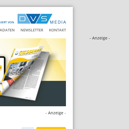
SIERT VON
ADATEN
NEWSLETTER
KONTAKT
- Anzeige -
- Anzeige -