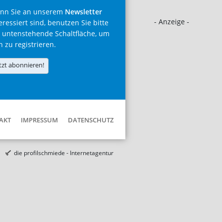
nn Sie an unserem
Newsletter
- Anzeige -
eressiert sind, benutzen Sie bitte
 untenstehende Schaltfläche, um
h zu registrieren.
tzt abonnieren!
AKT
IMPRESSUM
DATENSCHUTZ
die profilschmiede - Internetagentur