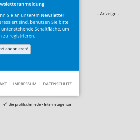
wsletteranmeldung
- Anzeige -
nn Sie an unserem
Newsletter
eressiert sind, benutzen Sie bitte
 untenstehende Schaltfläche, um
h zu registrieren.
tzt abonnieren!
AKT
IMPRESSUM
DATENSCHUTZ
die profilschmiede - Internetagentur