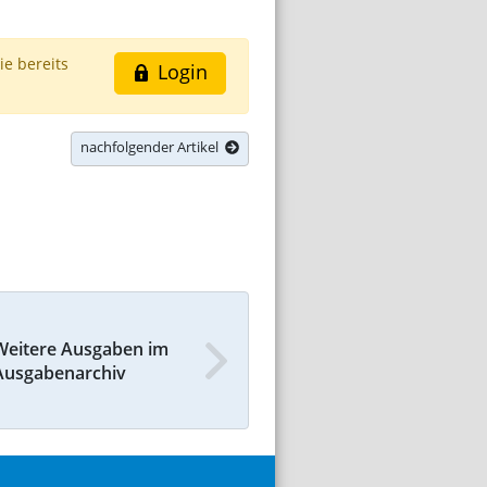
ie bereits
Login
nachfolgender Artikel
Weitere Ausgaben im
Ausgabenarchiv