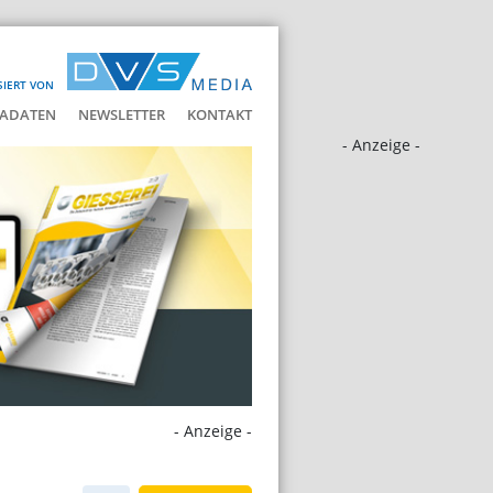
SIERT VON
ADATEN
NEWSLETTER
KONTAKT
- Anzeige -
- Anzeige -