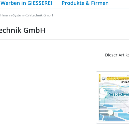
Werben in GIESSEREI
Produkte & Firmen
Kuhlmann-System-Kühltechnik GmbH
technik GmbH
Dieser Artik