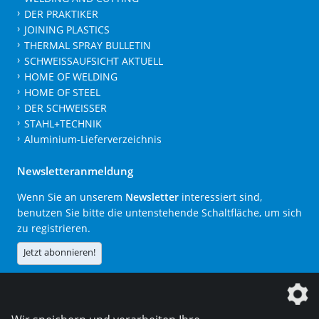
DER PRAKTIKER
JOINING PLASTICS
THERMAL SPRAY BULLETIN
SCHWEISSAUFSICHT AKTUELL
HOME OF WELDING
HOME OF STEEL
DER SCHWEISSER
STAHL+TECHNIK
Aluminium-Lieferverzeichnis
Newsletteranmeldung
Wenn Sie an unserem
Newsletter
interessiert sind,
benutzen Sie bitte die untenstehende Schaltfläche, um sich
zu registrieren.
Jetzt abonnieren!
Die DVS Media GmbH ist ein Unternehmen der