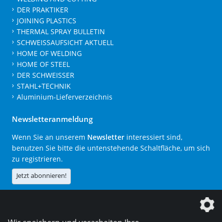
DER PRAKTIKER
JOINING PLASTICS
THERMAL SPRAY BULLETIN
SCHWEISSAUFSICHT AKTUELL
HOME OF WELDING
HOME OF STEEL
DER SCHWEISSER
STAHL+TECHNIK
Aluminium-Lieferverzeichnis
Newsletteranmeldung
Wenn Sie an unserem
Newsletter
interessiert sind,
benutzen Sie bitte die untenstehende Schaltfläche, um sich
zu registrieren.
Jetzt abonnieren!
Die DVS Media GmbH ist ein Unternehmen der