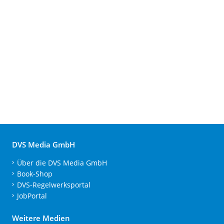
DVS Media GmbH
Über die DVS Media GmbH
Book-Shop
DVS-Regelwerksportal
JobPortal
Weitere Medien