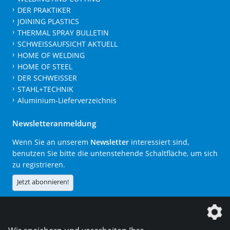
DER PRAKTIKER
JOINING PLASTICS
THERMAL SPRAY BULLETIN
SCHWEISSAUFSICHT AKTUELL
HOME OF WELDING
HOME OF STEEL
DER SCHWEISSER
STAHL+TECHNIK
Aluminium-Lieferverzeichnis
Newsletteranmeldung
Wenn Sie an unserem
Newsletter
interessiert sind,
benutzen Sie bitte die untenstehende Schaltfläche, um sich
zu registrieren.
Jetzt abonnieren!
Die DVS Media GmbH ist ein Unternehmen der