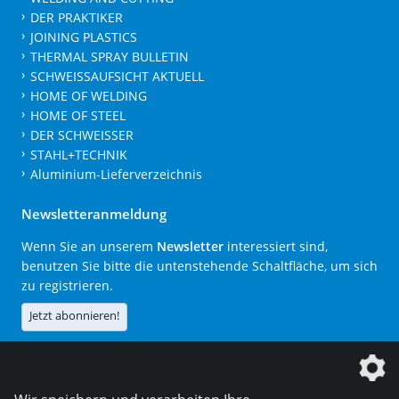
DER PRAKTIKER
JOINING PLASTICS
THERMAL SPRAY BULLETIN
SCHWEISSAUFSICHT AKTUELL
HOME OF WELDING
HOME OF STEEL
DER SCHWEISSER
STAHL+TECHNIK
Aluminium-Lieferverzeichnis
Newsletteranmeldung
Wenn Sie an unserem
Newsletter
interessiert sind,
benutzen Sie bitte die untenstehende Schaltfläche, um sich
zu registrieren.
Jetzt abonnieren!
Die DVS Media GmbH ist ein Unternehmen der