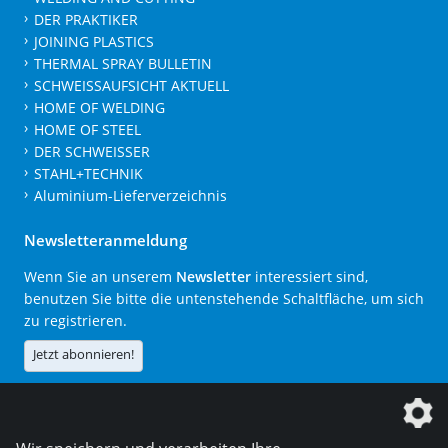
DER PRAKTIKER
JOINING PLASTICS
THERMAL SPRAY BULLETIN
SCHWEISSAUFSICHT AKTUELL
HOME OF WELDING
HOME OF STEEL
DER SCHWEISSER
STAHL+TECHNIK
Aluminium-Lieferverzeichnis
Newsletteranmeldung
Wenn Sie an unserem
Newsletter
interessiert sind,
benutzen Sie bitte die untenstehende Schaltfläche, um sich
zu registrieren.
Jetzt abonnieren!
Die DVS Media GmbH ist ein Unternehmen der