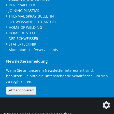
DER PRAKTIKER
JOINING PLASTICS
THERMAL SPRAY BULLETIN
SCHWEISSAUFSICHT AKTUELL
HOME OF WELDING
HOME OF STEEL
DER SCHWEISSER
STAHL+TECHNIK
Aluminium-Lieferverzeichnis
Newsletteranmeldung
Wenn Sie an unserem
Newsletter
interessiert sind,
benutzen Sie bitte die untenstehende Schaltfläche, um sich
zu registrieren.
Jetzt abonnieren!
Die DVS Media GmbH ist ein Unternehmen der