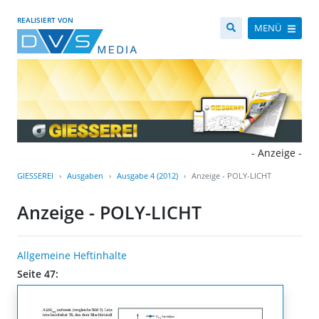
REALISIERT VON
MENÜ
- Anzeige -
GIESSEREI
Ausgaben
Ausgabe 4 (2012)
Anzeige - POLY-LICHT
Anzeige - POLY-LICHT
Allgemeine Heftinhalte
Seite 47: