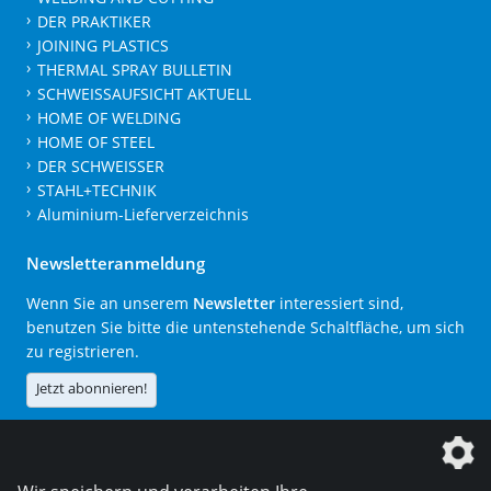
DER PRAKTIKER
JOINING PLASTICS
THERMAL SPRAY BULLETIN
SCHWEISSAUFSICHT AKTUELL
HOME OF WELDING
HOME OF STEEL
DER SCHWEISSER
STAHL+TECHNIK
Aluminium-Lieferverzeichnis
Newsletteranmeldung
Wenn Sie an unserem
Newsletter
interessiert sind,
benutzen Sie bitte die untenstehende Schaltfläche, um sich
zu registrieren.
Jetzt abonnieren!
Die DVS Media GmbH ist ein Unternehmen der