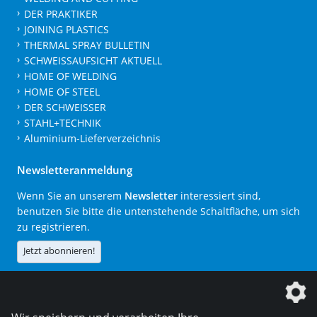
DER PRAKTIKER
JOINING PLASTICS
THERMAL SPRAY BULLETIN
SCHWEISSAUFSICHT AKTUELL
HOME OF WELDING
HOME OF STEEL
DER SCHWEISSER
STAHL+TECHNIK
Aluminium-Lieferverzeichnis
Newsletteranmeldung
Wenn Sie an unserem
Newsletter
interessiert sind,
benutzen Sie bitte die untenstehende Schaltfläche, um sich
zu registrieren.
Jetzt abonnieren!
Die DVS Media GmbH ist ein Unternehmen der