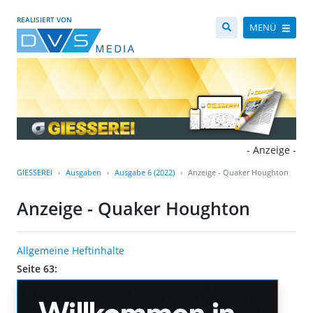
REALISIERT VON
MENÜ
- Anzeige -
GIESSEREI
Ausgaben
Ausgabe 6 (2022)
Anzeige - Quaker Houghton
Anzeige - Quaker Houghton
Allgemeine Heftinhalte
Seite 63: