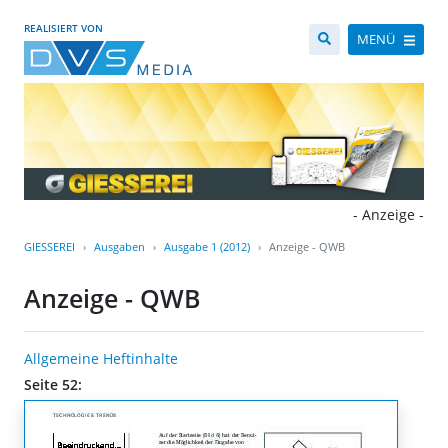
REALISIERT VON
MENÜ
- Anzeige -
GIESSEREI
Ausgaben
Ausgabe 1 (2012)
Anzeige - QWB
Anzeige - QWB
Allgemeine Heftinhalte
Seite 52: