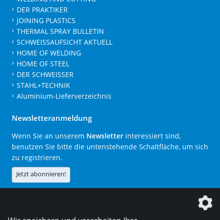
DER PRAKTIKER
JOINING PLASTICS
THERMAL SPRAY BULLETIN
SCHWEISSAUFSICHT AKTUELL
HOME OF WELDING
HOME OF STEEL
DER SCHWEISSER
STAHL+TECHNIK
Aluminium-Lieferverzeichnis
Newsletteranmeldung
Wenn Sie an unserem
Newsletter
interessiert sind,
benutzen Sie bitte die untenstehende Schaltfläche, um sich
zu registrieren.
Jetzt abonnieren!
Die DVS Media GmbH ist ein Unternehmen der